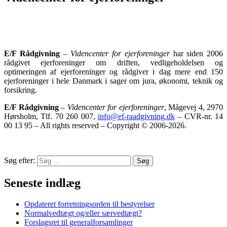
E/F Rådgivning
–
Videncenter for ejerforeninger
har siden 2006
rådgivet ejerforeninger om driften, vedligeholdelsen og
optimeringen af ejerforeninger og rådgiver i dag mere end 150
ejerforeninger i hele Danmark i sager om jura, økonomi, teknik og
forsikring.
E/F Rådgivning
–
Videncenter for ejerforeninger
, Mågevej 4, 2970
Hørsholm, Tlf. 70 260 007,
info@ef-raadgivning.dk
– CVR-nr. 14
00 13 95 – All rights reserved – Copyright © 2006-2026.
Søg efter:
Søg
Seneste indlæg
Opdateret forretningsorden til bestyrelser
Normalvedtægt og/eller særvedtægt?
Forslagsret til generalforsamlinger