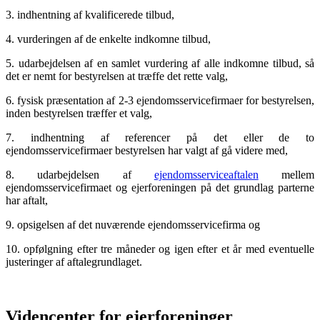
3. indhentning af kvalificerede tilbud,
4. vurderingen af de enkelte indkomne tilbud,
5. udarbejdelsen af en samlet vurdering af alle indkomne tilbud, så
det er nemt for bestyrelsen at træffe det rette valg,
6. fysisk præsentation af 2-3 ejendomsservicefirmaer for bestyrelsen,
inden bestyrelsen træffer et valg,
7. indhentning af referencer på det eller de to
ejendomsservicefirmaer bestyrelsen har valgt af gå videre med,
8. udarbejdelsen af
ejendomsserviceaftalen
mellem
ejendomsservicefirmaet og ejerforeningen på det grundlag parterne
har aftalt,
9. opsigelsen af det nuværende ejendomsservicefirma og
10. opfølgning efter tre måneder og igen efter et år med eventuelle
justeringer af aftalegrundlaget.
Videncenter for ejerforeninger