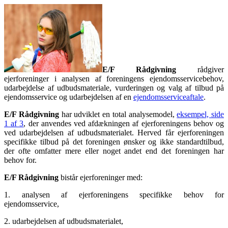
E/F Rådgivning
rådgiver
ejerforeninger i analysen af foreningens ejendomsservicebehov,
udarbejdelse af udbudsmateriale, vurderingen og valg af tilbud på
ejendomsservice og udarbejdelsen af en
ejendomsserviceaftale
.
E/F Rådgivning
har udviklet en total analysemodel,
eksempel, side
1 af 3
, der anvendes ved afdækningen af ejerforeningens behov og
ved udarbejdelsen af udbudsmaterialet. Herved får ejerforeningen
specifikke tilbud på det foreningen ønsker og ikke standardtilbud,
der ofte omfatter mere eller noget andet end det foreningen har
behov for.
E/F Rådgivning
bistår ejerforeninger med:
1. analysen af ejerforeningens specifikke behov for
ejendomsservice,
2. udarbejdelsen af udbudsmaterialet,