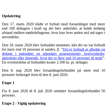
Opdatering
Den 17. marts 2020 trådte et forbud mod forsamlinger med mere
end 100 deltagere i kraft og det blev anbefalet, at holde behørig
afstand mellem mødedeltagerne, hvor kun hver anden stol må tages i
anvendelse.
Den 18. marts 2020 blev forbuddet strammet, idet det nu var forbudt
for mere end 10 personer at samles, jf. ”
Det er forbudt at afholde og
deltage i indendørs og udendørs arrangementer, begivenheder,
aktiviteter eller lignende, hvor der er flere end 10 personer til stede
”.
En overtrædelse af forbuddet koster 2.500 kr. pr. deltager.
Den 8. maj 2020 blev forsamlingsforbuddet på mere end 10
personer forlænget frem til den 8. juni 2020.
Etape 1
Fra 8. juni 2020 til 8. juli 2020 omfatter forsamlingsforbuddet 50
personer.
Etape 2 - Vigtig opdatering