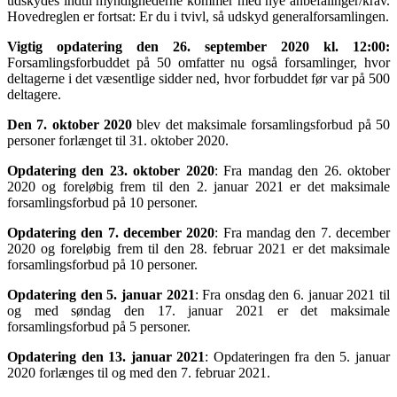
udskydes indtil myndighederne kommer med nye anbefalinger/krav.
Hovedreglen er fortsat: Er du i tvivl, så udskyd generalforsamlingen.
Vigtig opdatering den 26. september 2020 kl. 12:00:
Forsamlingsforbuddet på 50 omfatter nu også forsamlinger, hvor
deltagerne i det væsentlige sidder ned, hvor forbuddet før var på 500
deltagere.
Den 7. oktober 2020
blev det maksimale forsamlingsforbud på 50
personer forlænget til 31. oktober 2020.
Opdatering den 23. oktober 2020
: Fra mandag den 26. oktober
2020 og foreløbig frem til den 2. januar 2021 er det maksimale
forsamlingsforbud på 10 personer.
Opdatering den 7. december 2020
: Fra mandag den 7. december
2020 og foreløbig frem til den 28. februar 2021 er det maksimale
forsamlingsforbud på 10 personer.
Opdatering den 5. januar 2021
: Fra onsdag den 6. januar 2021 til
og med søndag den 17. januar 2021 er det maksimale
forsamlingsforbud på 5 personer.
Opdatering den 13. januar 2021
: Opdateringen fra den 5. januar
2020 forlænges til og med den 7. februar 2021.