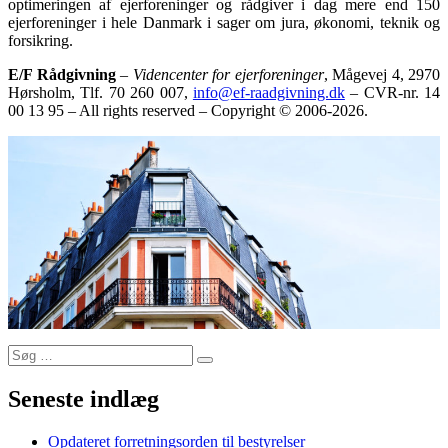
optimeringen af ejerforeninger og rådgiver i dag mere end 150
ejerforeninger i hele Danmark i sager om jura, økonomi, teknik og
forsikring.
E/F Rådgivning
–
Videncenter for ejerforeninger
, Mågevej 4, 2970
Hørsholm, Tlf. 70 260 007,
info@ef-raadgivning.dk
– CVR-nr. 14
00 13 95 – All rights reserved – Copyright © 2006-2026.
Søg
Søg
efter:
Seneste indlæg
Opdateret forretningsorden til bestyrelser