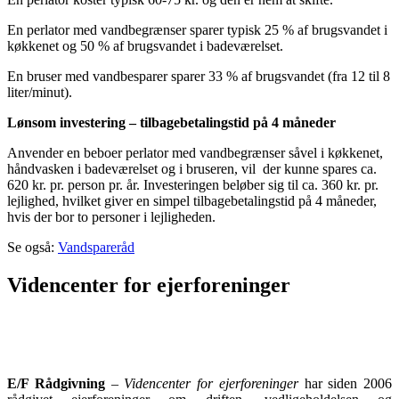
En perlator med vandbegrænser sparer typisk 25 % af brugsvandet i
køkkenet og 50 % af brugsvandet i badeværelset.
En bruser med vandbesparer sparer 33 % af brugsvandet (fra 12 til 8
liter/minut).
Lønsom investering – tilbagebetalingstid på 4 måneder
Anvender en beboer perlator med vandbegrænser såvel i køkkenet,
håndvasken i badeværelset og i bruseren, vil der kunne spares ca.
620 kr. pr. person pr. år. Investeringen beløber sig til ca. 360 kr. pr.
lejlighed, hvilket giver en simpel tilbagebetalingstid på 4 måneder,
hvis der bor to personer i lejligheden.
Se også:
Vandspareråd
Videncenter for ejerforeninger
E/F Rådgivning
–
Videncenter for ejerforeninger
har siden 2006